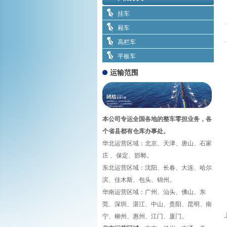
挂车
厢车
高栏车
平板车
运输范围
本公司专运全国各地的整车零担业务，各
个省县都有仓库办事处。
华北运营区域：北京、天津、唐山、石家
庄 、保定、邯郸。
东北运营区域：沈阳、长春、大连、哈尔
滨、佳木斯、包头、锦州。
华南运营区域：广州、汕头、佛山、东
莞、深圳、湛江、中山、贵阳、昆明、南
宁、柳州、惠州、江门、厦门。