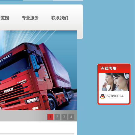
输范围
专业服务
联系我们
867890024
1
2
3
4